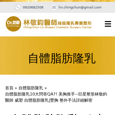
0920682508
lin.chingchun@gmail.com
Jump
to
navigation
自體脂肪隆乳
您
首頁
»
自體脂肪隆乳
»
在
自體脂肪隆乳10大問答QA?! 美胸推手~巨星整形林敬鈞
醫師 威塑 自體脂肪隆乳|豐胸 整外手法詳細解密
這
裡