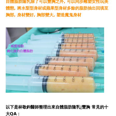
自體脂肪隆乳除了可以豐胸之外, 可以同步雕塑女性玩美
體態, 將水梨型身材或蘋果型身材多餘的脂肪抽出回填至
胸部, 身材變好, 胸部變大, 塑造魔鬼身材
以下是林敬鈞醫師整理出來自體脂肪隆乳|豐胸 常見的十
大QA
：