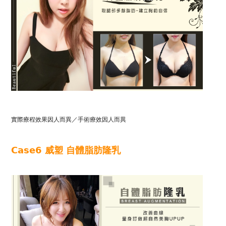
實際療程效果因人而異／手術療效因人而異
Case6 威塑 自體脂肪隆乳