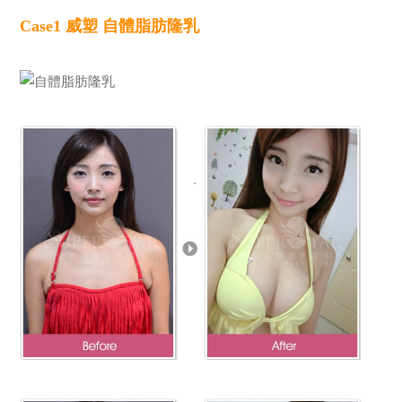
Case1 威塑 自體脂肪隆乳