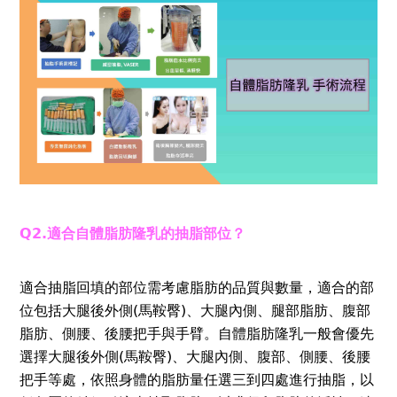
Q2.
適合自體脂肪隆乳的抽脂部位？
適合抽脂回填的部位需考慮脂肪的品質與數量，適合的部
位包括大腿後外側(馬鞍臀)、大腿內側、腿部脂肪、腹部
脂肪、側腰、後腰把手與手臂。自體脂肪隆乳一般會優先
選擇大腿後外側(馬鞍臀)、大腿內側、腹部、側腰、後腰
把手等處，依照身體的脂肪量任選三到四處進行抽脂，以