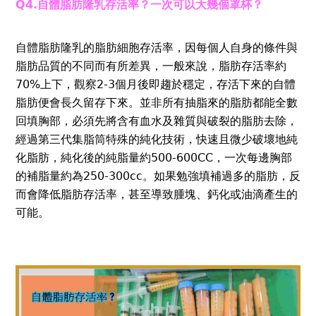
Q4.
自體脂肪隆乳存活率？一次可以大幾個罩杯？
自體脂肪隆乳的脂肪細胞存活率，因每個人自身的條件與
脂肪品質的不同而有所差異，一般來說，脂肪存活率約
70%上下，觀察2-3個月後即趨於穩定，存活下來的自體
脂肪便會長久留存下來。並非所有抽脂來的脂肪都能全數
回填胸部，必須先將含有血水及雜質與破裂的脂肪去除，
經過第三代集脂筒特殊的純化技術，快速且微少破壞地純
化脂肪，純化後的純脂量約500-600CC，一次每邊胸部
的補脂量約為250-300cc。如果勉強填補過多的脂肪，反
而會降低脂肪存活率，甚至導致腫塊、鈣化或油滴產生的
可能。