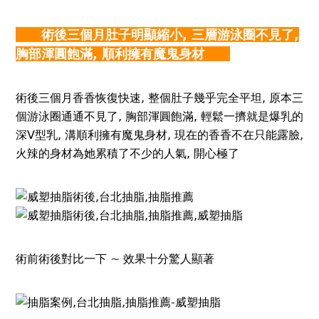
術後三個月肚子明顯縮小, 三層游泳圈不見了,
胸部渾圓飽滿, 順利擁有魔鬼身材
術後三個月香香恢復快速, 整個肚子幾乎完全平坦, 原本三
個游泳圈通通不見了, 胸部渾圓飽滿, 輕鬆一擠就是爆乳的
深V型乳, 溝順利擁有魔鬼身材, 現在的香香不在只能露臉,
火辣的身材為她累積了不少的人氣, 開心極了
術前術後對比一下 ~ 效果十分驚人顯著