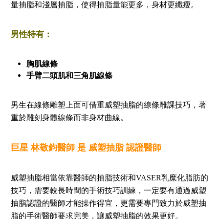
量抽脂和淺層抽脂，使得抽脂量能更多，身材更纖瘦。
男性特有：
胸肌線條
手臂二頭肌和三角肌線條
男生在線條雕塑上面可借重威塑抽脂的線條雕課技巧，著
重於雕刻身體線條而非身材曲線。
巨星 林敬鈞醫師 是 威塑抽脂 認證醫師
威塑抽脂相當依靠醫師的抽脂技術和VASER乳糜化脂肪的
技巧，需要較長時間的手術技巧訓練，一定要有通過威塑
抽脂認證的醫師才能操作得宜，更需要專門致力於威塑抽
脂的手術醫師要求完美，讓威塑抽脂的效果更好。