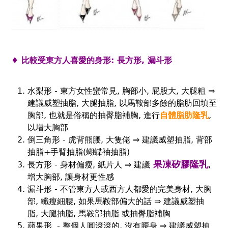
♦ 比較受東方人喜愛的身形: 長方形, 漏斗形
水梨形 - 東方女性蠻常見, 胸部小, 屁股大, 大腿粗 ⇒
建議威塑抽脂, 大腿抽脂, 以馬鞍部多餘的脂肪回填至
胸部, 也就是俗稱的抽臀脂補胸, 進行
自體脂肪隆乳
,
以增大胸部
倒三角形 - 虎背熊腰, 大隻佬 ⇒ 建議威塑抽脂, 背部
抽脂+手臂抽脂(蝴蝶袖抽脂)
果凍矽膠隆乳
長方形 - 身材偏瘦, 紙片人 ⇒ 建議
,
增大胸部, 讓身材更性感
漏斗形 - 不管東方人或西方人都愛的完美身材, 大胸
部, 纖瘦細腰, 如果馬鞍部偏大的話 ⇒ 建議威塑抽
脂, 大腿抽脂, 馬鞍部抽脂 或抽臀脂補胸
蘋果形 - 整個人圓滾滾的, 沒有腰身 ⇒ 建議威塑抽