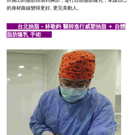
所抽出的脂肪回填到胸部，進行自體脂肪隆乳，來讓自己
的身材曲線變得更好, 更完美動人。
台北抽脂 - 林敬鈞 醫師進行威塑抽脂 + 自體
脂肪隆乳 手術