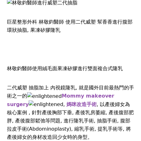
巨星整形外科 林敬鈞醫師 使用二代威塑 幫香香進行腹部
環狀抽脂, 果凍矽膠隆乳
林敬鈞醫師使用絨毛面果凍矽膠進行雙面複合式隆乳
二代威塑 抽脂加上 內視鏡隆乳, 就是國外目前最熱門的手
術之一的
Mommy makeover
surgery
,
媽咪改造手術
, 以產後婦女為
核心案例 , 針對產後胸部下垂, 產後乳房萎縮, 產後腹部肥
胖, 產後腹部鬆弛等問題, 進行隆乳手術, 抽脂手術, 腹部
拉皮手術(Abdominoplasty), 縮乳手術, 提乳手術等, 將
產後婦女的身材改造回少女時的身型。