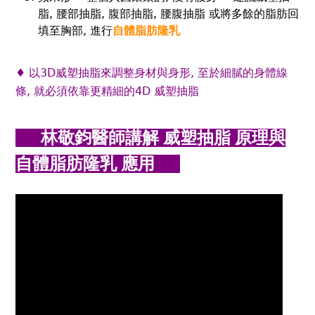
脂, 腰部抽脂, 腹部抽脂, 腰腹抽脂 或將多餘的脂肪回
填至胸部, 進行
自體脂肪隆乳
♦ 以3D威塑抽脂來調整身材與身形, 至於細膩的身體線
條, 就必須依靠更精細的4D 威塑抽脂
林敬鈞醫師講解 威塑抽脂 原理與
自體脂肪隆乳 應用