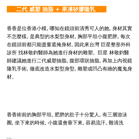
二代 威塑 抽脂 + 果凍矽膠隆乳
香香是位香港小模, 哪知在鏡頭前清秀可人的她, 身材其實
不怎麼樣, 是典型的水梨型身材, 胸部平坦小腹肥胖, 每次
在鏡頭前都只能盡量遮掩身材, 因此來台灣 巨星整形外科
診所 找林敬鈞醫師為她進行身材的雕塑。巨星 林敬鈞醫
師建議她進行二代威塑抽脂, 腹部環狀抽脂, 再加上內視鏡
隆乳手術, 徹底改造水梨型身型, 雕塑成凹凸有緻的魔鬼身
材。
香香術前的胸部平坦, 肥胖的肚子十分驚人, 有三層游泳
圈, 坐下來的時候, 小腹還會垂下來, 容易流汗, 難清洗