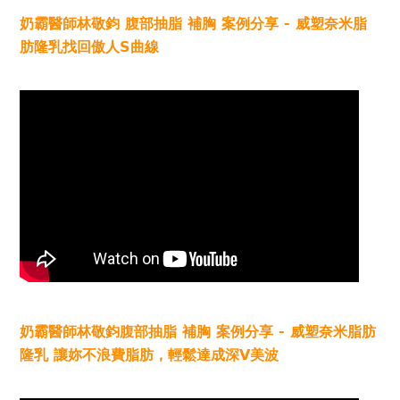
奶霸醫師林敬鈞 腹部抽脂 補胸 案例分享 - 威塑奈米脂
肪隆乳找回傲人S曲線
奶霸醫師林敬鈞腹部抽脂 補胸 案例分享 - 威塑奈米脂肪
隆乳 讓妳不浪費脂肪，輕鬆達成深V美波