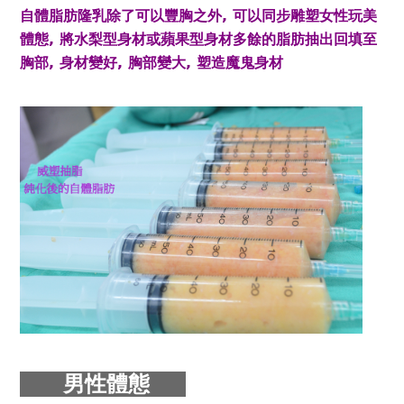
自體脂肪隆乳除了可以豐胸之外, 可以同步雕塑女性玩美
體態, 將水梨型身材或蘋果型身材多餘的脂肪抽出回填至
胸部, 身材變好, 胸部變大, 塑造魔鬼身材
男性體態