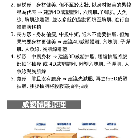
倒梯形 - 身材健美, 但不至於太壯, 以身材健美的男韓
星為代表 ⇒ 建議
4D威塑體雕
, 六塊肌,子彈肌, 人魚
線, 胸肌線雕塑, 並以多餘的脂肪回填至胸肌, 進行自
體脂肪移植
長方形 - 身材偏瘦, 中規中矩, 通常不需要抽脂, 但如
果想要身材更健美 ⇒ 建議4D威塑體雕, 六塊肌, 子彈
肌, 人魚線, 胸肌線雕塑
梯形 - 中廣身材 ⇒ 建議3D威塑抽脂, 腰腹抽脂將腹
部抽平抽瘦 或 4D威塑體雕, 雕塑六塊肌, 子彈肌, 人
魚線與胸肌線
寬形 - 胖且沒有腰身 ⇒ 建議先減肥, 再進行3D威塑
抽脂, 腰腹抽脂將腰腹部抽平抽瘦
威塑體雕原理