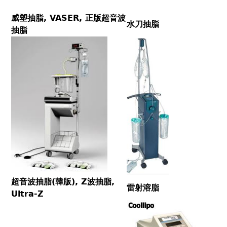
威塑抽脂, VASER, 正版超音波
水刀抽脂
抽脂
超音波抽脂(韓版), Z波抽脂,
雷射溶脂
Ultra-Z