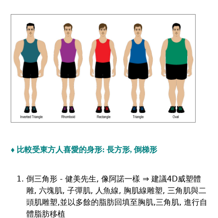
♦ 比較受東方人喜愛的身形: 長方形, 倒梯形
倒三角形 - 健美先生, 像阿諾一樣 ⇒ 建議
4D威塑體
雕
, 六塊肌, 子彈肌, 人魚線, 胸肌線雕塑, 三角肌與二
頭肌雕塑,並以多餘的脂肪回填至胸肌,三角肌, 進行自
體脂肪移植