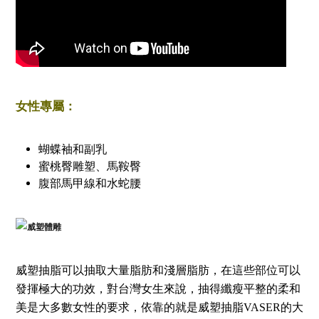
女性專屬：
蝴蝶袖和副乳
蜜桃臀雕塑、馬鞍臀
腹部馬甲線和水蛇腰
威塑抽脂可以抽取大量脂肪和淺層脂肪，在這些部位可以
發揮極大的功效，對台灣女生來說，抽得纖瘦平整的柔和
美是大多數女性的要求，依靠的就是威塑抽脂VASER的大