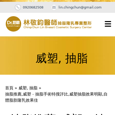
0920682508
lin.chingchun@gmail.com
Jump
to
navigation
威塑, 抽脂
您
首頁
»
威塑, 抽脂
»
在
抽脂推薦,威塑 - 抽脂手術特搜評比,威塑抽脂效果明顯,自
體脂肪隆乳效果佳
這
裡