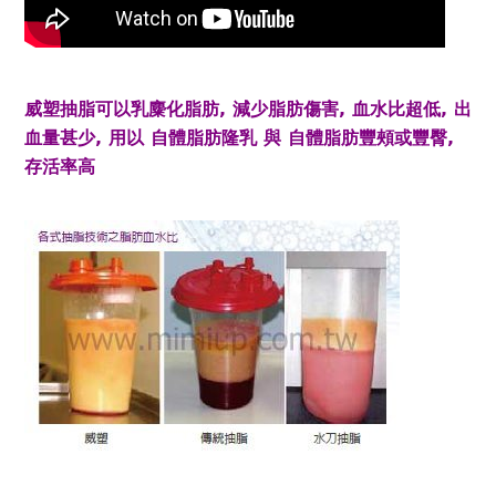
威塑抽脂可以乳麋化脂肪, 減少脂肪傷害, 血水比超低, 出
血量甚少, 用以 自體脂肪隆乳 與 自體脂肪豐頰或豐臀,
存活率高