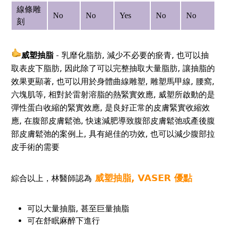
線條雕
No
No
Yes
No
No
刻
威塑抽脂
- 乳靡化脂肪, 減少不必要的瘀青, 也可以抽
取表皮下脂肪, 因此除了可以完整抽取大量脂肪, 讓抽脂的
效果更顯著, 也可以用於身體曲線雕塑, 雕塑馬甲線, 腰窩,
六塊肌等, 相對於雷射溶脂的熱緊實效應, 威塑所啟動的是
彈性蛋白收縮的緊實效應, 是良好正常的皮膚緊實收縮效
應, 在腹部皮膚鬆弛, 快速減肥導致腹部皮膚鬆弛或產後腹
部皮膚鬆弛的案例上, 具有絕佳的功效, 也可以減少腹部拉
皮手術的需要
威塑抽脂
,
VASER 優點
綜合以上，林醫師認為
可以大量抽脂, 甚至巨量抽脂
可在舒眠麻醉下進行