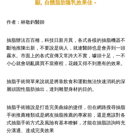
顯, 自體脂肪隆乳效果佳 -
作者：林敬鈞醫師
抽脂辦法百百種，科技日新月異，各式各樣的抽脂機器不
斷地推陳出新，不要說是病人，就連醫師也是會弄到一頭
霧水。市面上的各式宣傳又常誇大不實，噱頭十足，一不
小心就會胡亂購買不當療程，花錢又得不到應有的效果。
抽脂手術簡單來說就是將靠飲食和運動無法快速消耗的深
層頑固性脂肪抽出，達到雕塑身材的目的。
抽脂手術雖說是打造完美曲線的捷徑，但在網路搜尋抽脂
手術推薦種類或是網友抽脂推薦的專家前，還是應該對各
式抽脂手術方式及風險有基本瞭解，才能在抽脂諮詢時充
分溝通、達成完美效果