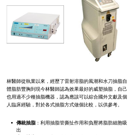
林醫師從執業以來，經歷了雷射溶脂的風潮和水刀抽脂自
體脂肪豐胸到現今林醫師認為效果最好的
威塑抽脂
，自己
也用過不少種
抽脂
機器，認為應該可以綜合國外文獻及個
人臨床經驗，對於各式抽脂方式做個比較，以供參考。
傳統抽脂
：利用抽脂管撕扯作用和負壓將脂肪細胞吸
出