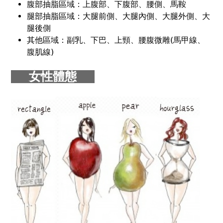
腹部抽脂區域：上腹部、下腹部、腰側、馬鞍
腿部抽脂區域：大腿前側、大腿內側、大腿外側、大
腿後側
其他區域：副乳、下巴、上頸、腰腹微雕(馬甲線、
腹肌線)
女性體態