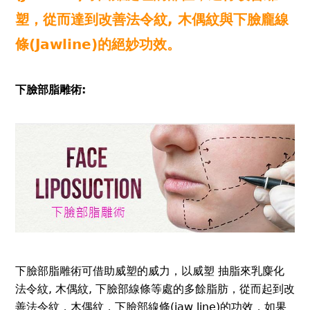
塑，從而達到改善法令紋, 木偶紋與下臉龐線
條(Jawline)的絕妙功效。
下臉部脂雕術:
下臉部脂雕術可借助威塑的威力，以威塑 抽脂來乳麋化
法令紋, 木偶紋, 下臉部線條等處的多餘脂肪，從而起到改
善法令紋，木偶紋，下臉部線條(jaw line)的功效，如果