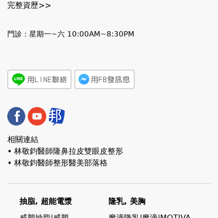
完整資歷>>
門診：星期一~六 10:00AM~8:30PM
相關連結
• 林敬鈞醫師隆鼻拉皮雙眼皮整形
• 林敬鈞醫師整形醫美部落格
抽脂, 超能電漿
隆乳, 美胸
威塑抽脂|威塑
魔滴隆乳|魔滴|MOTIVA