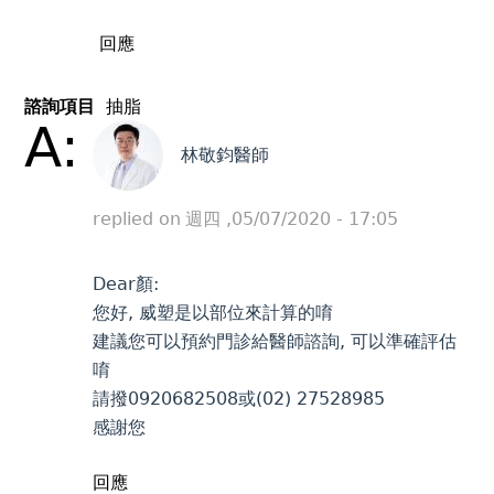
回應
諮詢項目
抽脂
A:
林敬鈞醫師
replied on
週四 ,05/07/2020 - 17:05
Dear顏:
您好, 威塑是以部位來計算的唷
建議您可以預約門診給醫師諮詢, 可以準確評估
唷
請撥0920682508或(02) 27528985
感謝您
回應