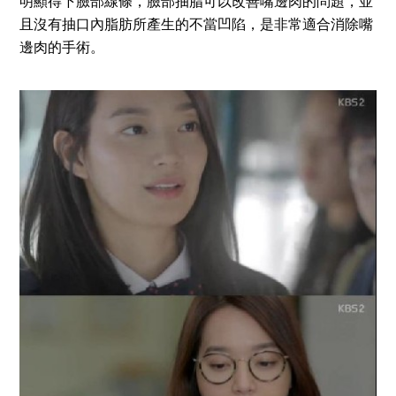
明顯得下臉部線條，臉部抽脂可以改善嘴邊肉的問題，並
且沒有抽口內脂肪所產生的不當凹陷，是非常適合消除嘴
邊肉的手術。