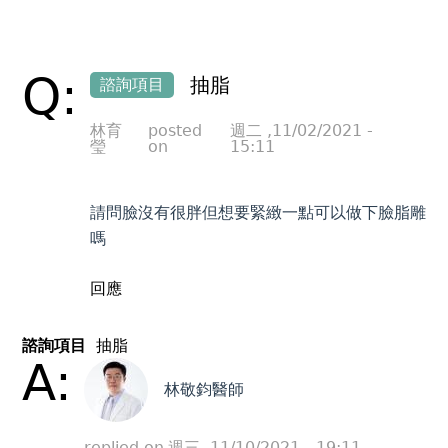
Q:
抽脂
諮詢項目
林育
posted
週二 ,11/02/2021 -
瑩
on
15:11
請問臉沒有很胖但想要緊緻一點可以做下臉脂雕
嗎
回應
諮詢項目
抽脂
A:
林敬鈞醫師
replied on
週三 ,11/10/2021 - 19:11