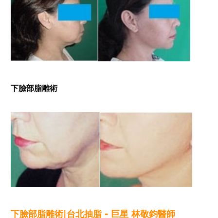
下臉部脂雕術
下臉部脂雕術|台北抽脂 - 巨星 林敬鈞醫師