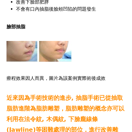
改善下臉部肥胖
不會有口內抽脂後臉頰凹陷的問題發生
臉部抽脂
療程效果因人而異，圖片為該案例實際術後成效
近來因為手術技術的進步, 抽脂手術已從抽取
脂肪進階為脂肪雕塑，脂肪雕塑的概念亦可以
利用在法令紋, 木偶紋, 下臉龐線條
(Jawline)等困難處理的部位，進行改善雕