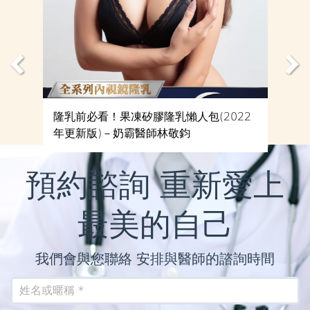
隆乳前必看！果凍矽膠隆乳懶人包(2022
年更新版)－奶霸醫師林敬鈞
預約諮詢 重新愛上
最美的自己
我們會與您聯絡 安排與醫師的諮詢時間