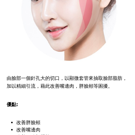
由臉部一個針孔大的切口，以顯微套管來抽取臉部脂肪，
加以精細引流，藉此改善嘴邊肉，胖臉頰等困擾。
優點:
改善胖臉頰
改善嘴邊肉