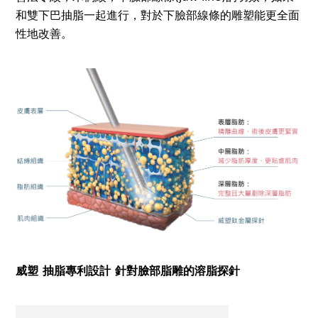
和雙下巴抽脂一起進行，對於下臉部線條的雕塑能更全面
性地改善。
威塑
抽脂專利設計
針對臉部脂雕的溶脂探針