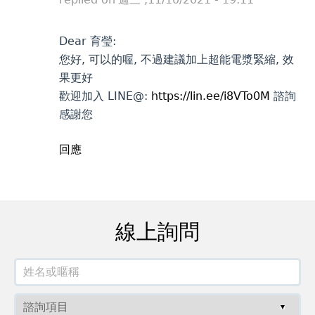
Dear 育瑩:
您好, 可以的喔, 不過建議加上超能電漿緊縮, 效
果更好
歡迎加入 LINE@:
https://lin.ee/i8VTo0M
諮詢
感謝您
回應
線上詢問