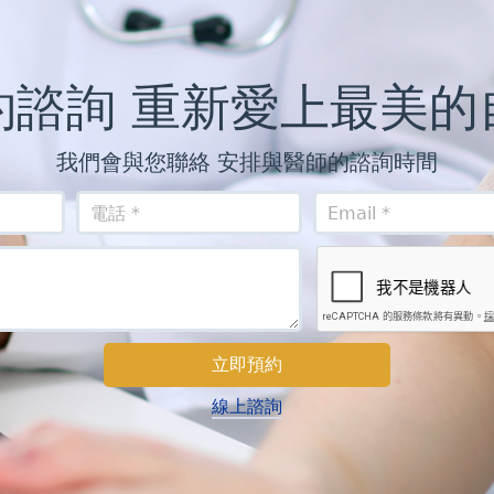
約諮詢 重新愛上最美的
我們會與您聯絡 安排與醫師的諮詢時間
線上諮詢