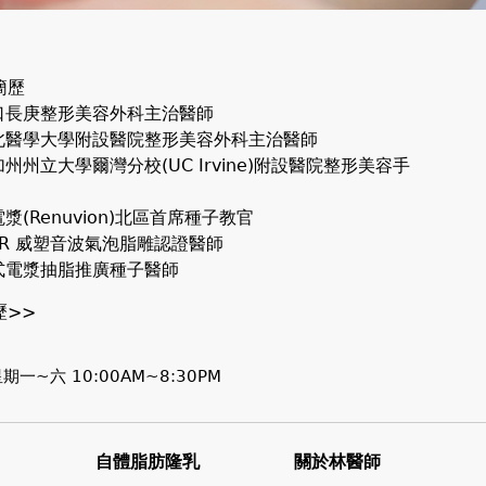
簡歷
林口長庚整形美容外科主治醫師
台北醫學大學附設醫院整形美容外科主治醫師
加州州立大學爾灣分校(UC Irvine)附設醫院整形美容手
電漿(Renuvion)北區首席種子教官
SER 威塑音波氣泡脂雕認證醫師
合式電漿抽脂推廣種子醫師
歷>>
期一~六 10:00AM~8:30PM
自體脂肪隆乳
關於林醫師