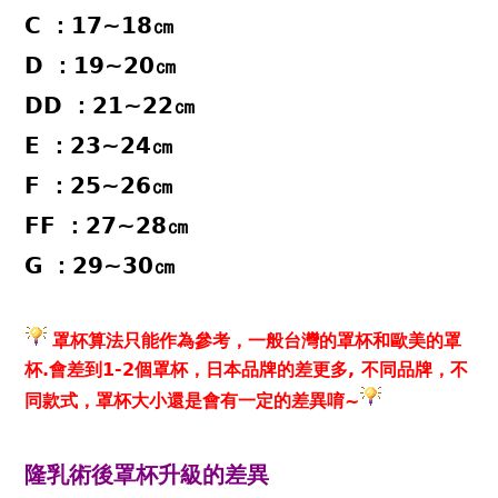
C ：17~18㎝
D ：19~20㎝
DD ：21~22㎝
E ：23~24㎝
F ：25~26㎝
FF ：27~28㎝
G ：29~30㎝
罩杯算法只能作為參考，一般台灣的罩杯和歐美的罩
杯.會差到1-2個罩杯，日本品牌的差更多, 不同品牌，不
同款式，罩杯大小還是會有一定的差異唷~
隆乳
術後罩杯升級的差異