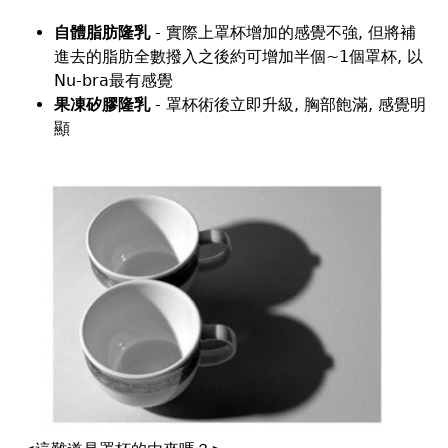
自體脂肪隆乳
- 實際上罩杯增加的感覺不強, 但將補
進去的脂肪全數撥入之後約可增加半個~1個罩杯, 以
Nu-bra最有感覺
果凍矽膠隆乳
- 罩杯術後立即升級, 胸部飽滿, 感覺明
顯