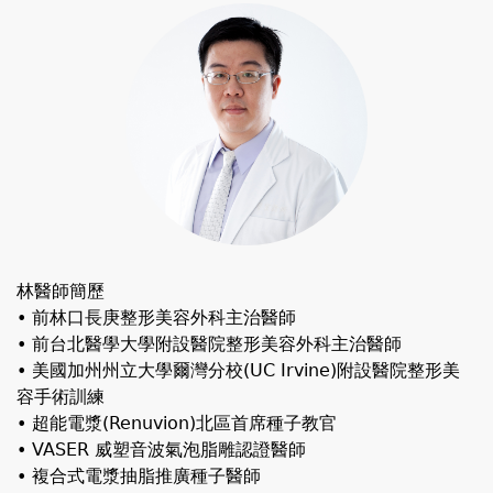
林醫師簡歷
• 前林口長庚整形美容外科主治醫師
• 前台北醫學大學附設醫院整形美容外科主治醫師
• 美國加州州立大學爾灣分校(UC Irvine)附設醫院整形美
容手術訓練
• 超能電漿(Renuvion)北區首席種子教官
• VASER 威塑音波氣泡脂雕認證醫師
• 複合式電漿抽脂推廣種子醫師