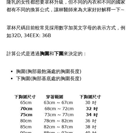
隆乳
的女性都想要罩杯升級，但不同的內衣和不同的國家
都有不同的換算公式，讓林醫師來為大家好好解釋一下~
罩杯尺碼目前較常見採用數字加英文字母的表示方式，例
如32D, 34EEX: 36B
計算公式是透過
胸圍
和
下圍
來決定的：
胸圍(胸部最飽滿處的胸圍長度)
下胸圍(胸部基底處的胸圍長度)