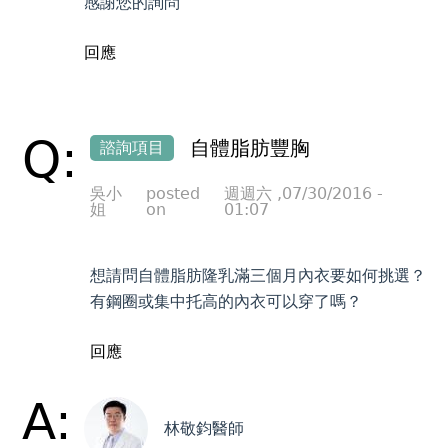
感謝您的詢問
回應
Q:
自體脂肪豐胸
諮詢項目
吳小
posted
週週六 ,07/30/2016 -
姐
on
01:07
想請問自體脂肪隆乳滿三個月內衣要如何挑選？
有鋼圈或集中托高的內衣可以穿了嗎？
回應
A:
林敬鈞醫師