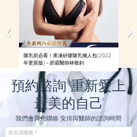
隆乳前必看！果凍矽膠隆乳懶人包(2022
年更新版)－奶霸醫師林敬鈞
預約諮詢 重新愛上
最美的自己
我們會與您聯絡 安排與醫師的諮詢時間