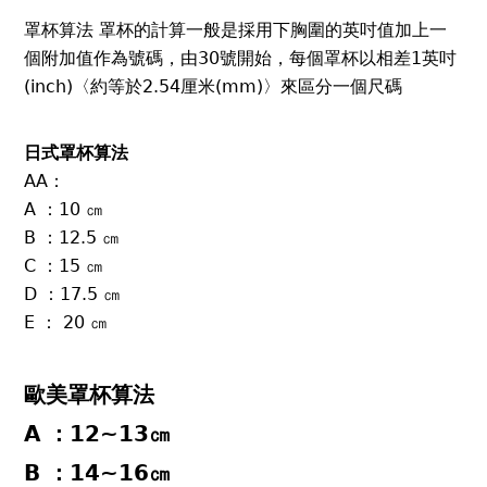
罩杯算法 罩杯的計算一般是採用下胸圍的英吋值加上一
個附加值作為號碼，由30號開始，每個罩杯以相差1英吋
(inch)〈約等於2.54厘米(mm)〉來區分一個尺碼
日式罩杯算法
AA：
A ：10 ㎝
B ：12.5 ㎝
C ：15 ㎝
D ：17.5 ㎝
E ： 20 ㎝
歐美罩杯算法
A ：12~13㎝
B ：14~16㎝